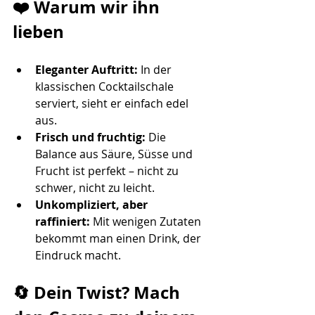
❤️ Warum wir ihn 
lieben
Eleganter Auftritt:
 In der 
klassischen Cocktailschale 
serviert, sieht er einfach edel 
aus.
Frisch und fruchtig:
 Die 
Balance aus Säure, Süsse und 
Frucht ist perfekt – nicht zu 
schwer, nicht zu leicht.
Unkompliziert, aber 
raffiniert:
 Mit wenigen Zutaten 
bekommt man einen Drink, der 
Eindruck macht.
🔄 Dein Twist? Mach 