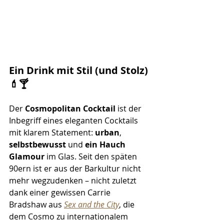
Ein Drink mit Stil (und Stolz) 
💄🍸
Der 
Cosmopolitan Cocktail
 ist der 
Inbegriff eines eleganten Cocktails 
mit klarem Statement: 
urban
, 
selbstbewusst
 und 
ein Hauch 
Glamour
 im Glas. Seit den späten 
90ern ist er aus der Barkultur nicht 
mehr wegzudenken – nicht zuletzt 
dank einer gewissen Carrie 
Bradshaw aus 
Sex and the City
, die 
dem Cosmo zu internationalem 