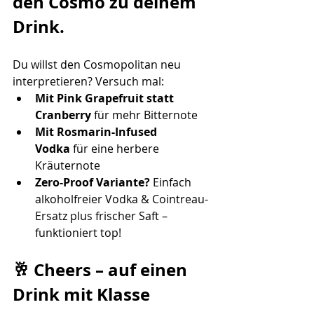
den Cosmo zu deinem 
Drink.
Du willst den Cosmopolitan neu 
interpretieren? Versuch mal:
Mit Pink Grapefruit statt 
Cranberry
 für mehr Bitternote
Mit Rosmarin-Infused 
Vodka
 für eine herbere 
Kräuternote
Zero-Proof Variante?
 Einfach 
alkoholfreier Vodka & Cointreau-
Ersatz plus frischer Saft – 
funktioniert top!
🥂 Cheers – auf einen 
Drink mit Klasse