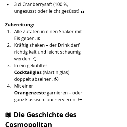
3 cl Cranberrysaft (100 %, 
ungesüsst oder leicht gesüsst) 🍒
Zubereitung:
Alle Zutaten in einen Shaker mit 
Eis geben. ❄️
Kräftig shaken – der Drink darf 
richtig kalt und leicht schaumig 
werden. 💪
In ein gekühltes 
Cocktailglas
 (Martiniglas) 
doppelt abseihen. 🥶
Mit einer 
Orangenzeste
 garnieren – oder 
ganz klassisch: pur servieren. 🎯
📖 Die Geschichte des 
Cosmopolitan