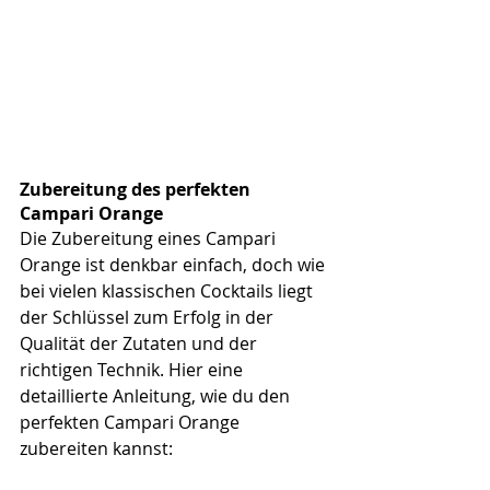
Zubereitung des perfekten 
Campari Orange
Die Zubereitung eines Campari 
Orange ist denkbar einfach, doch wie 
bei vielen klassischen Cocktails liegt 
der Schlüssel zum Erfolg in der 
Qualität der Zutaten und der 
richtigen Technik. Hier eine 
detaillierte Anleitung, wie du den 
perfekten Campari Orange 
zubereiten kannst: