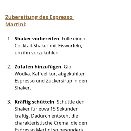
Zubereitung des Espresso 
Martini
:
Shaker vorbereiten
: Fülle einen 
Cocktail-Shaker mit Eiswürfeln, 
um ihn vorzukühlen.
Zutaten hinzufügen
: Gib 
Wodka, Kaffeelikör, abgekühlten 
Espresso und Zuckersirup in den 
Shaker.
Kräftig schütteln
: Schüttle den 
Shaker für etwa 15 Sekunden 
kräftig. Dadurch entsteht die 
charakteristische Crema, die den 
Espresso Martini so besonders 