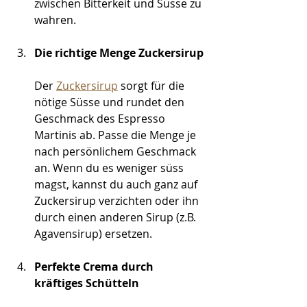
zwischen Bitterkeit und Süsse zu 
wahren.
Die richtige Menge Zuckersirup
Der 
Zuckersirup
 sorgt für die 
nötige Süsse und rundet den 
Geschmack des Espresso 
Martinis ab. Passe die Menge je 
nach persönlichem Geschmack 
an. Wenn du es weniger süss 
magst, kannst du auch ganz auf 
Zuckersirup verzichten oder ihn 
durch einen anderen Sirup (z.B. 
Agavensirup) ersetzen.
Perfekte Crema durch 
kräftiges Schütteln