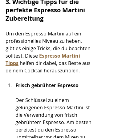
3. Wichtige Tipps für die 
perfekte Espresso Martini 
Zubereitung
Um den Espresso Martini auf ein 
professionelles Niveau zu heben, 
gibt es einige Tricks, die du beachten 
solltest. Diese 
Espresso Martini 
Tipps
 helfen dir dabei, das Beste aus 
deinem Cocktail herauszuholen.
Frisch gebrühter Espresso
Der Schlüssel zu einem 
gelungenen Espresso Martini ist 
die Verwendung von frisch 
gebrühtem Espresso. Am besten 
bereitest du den Espresso 
unmittelbar vor dem Mixen zu 