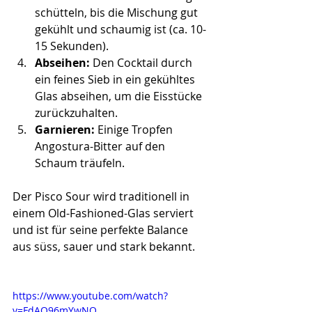
schütteln, bis die Mischung gut 
gekühlt und schaumig ist (ca. 10-
15 Sekunden).
Abseihen:
 Den Cocktail durch 
ein feines Sieb in ein gekühltes 
Glas abseihen, um die Eisstücke 
zurückzuhalten.
Garnieren:
 Einige Tropfen 
Angostura-Bitter auf den 
Schaum träufeln.
Der Pisco Sour wird traditionell in 
einem Old-Fashioned-Glas serviert 
und ist für seine perfekte Balance 
aus süss, sauer und stark bekannt.
https://www.youtube.com/watch?
v=FdAQ96mYwNQ