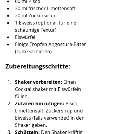
60 ml Pisco
30 ml frischer Limettensaft
20 ml Zuckersirup
1 Eiweiss (optional, für eine 
schaumige Textur)
Eiswürfel
Einige Tropfen Angostura-Bitter 
(zum Garnieren)
Zubereitungsschritte:
Shaker vorbereiten:
 Einen 
Cocktailshaker mit Eiswürfeln 
füllen.
Zutaten hinzufügen:
 Pisco, 
Limettensaft, Zuckersirup und 
Eiweiss (falls verwendet) in den 
Shaker geben.
Schütteln:
 Den Shaker kräftig 